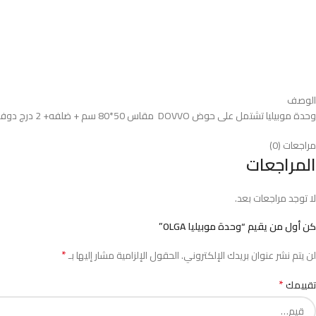
الوصف
وحدة موبيليا تشتمل على حوض DOVVO مقاس 50*80 سم + ضلفه+ 2 درج دوفو
مراجعات (0)
المراجعات
لا توجد مراجعات بعد.
كن أول من يقيم “وحدة موبيليا OLGA”
*
لن يتم نشر عنوان بريدك الإلكتروني.
الحقول الإلزامية مشار إليها بـ
*
تقييمك