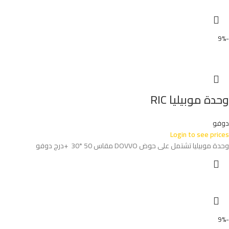
-9%
وحدة موبيليا RIC
دوفو
Login to see prices
وحدة موبيليا تشتمل على حوض DOVVO مقاس 50 *30 +درج دوفو
-9%