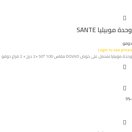
وحدة موبيليا SANTE
دوفو
Login to see prices
وحدة موبيليا تشتمل على حوض DOVVO مقاس 100 *50 +2 درج + 2 فراغ دوفو
-9%