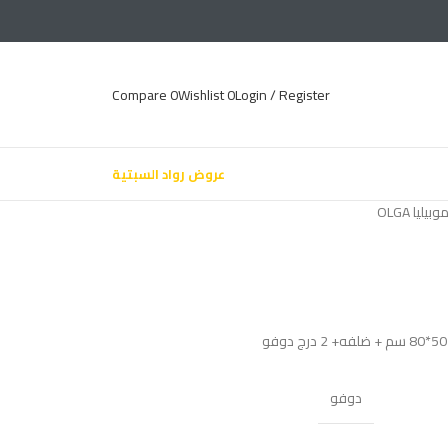
Compare
0
Wishlist
0
Login / Register
عروض رواد السبتية
ليا OLGA
دوفو