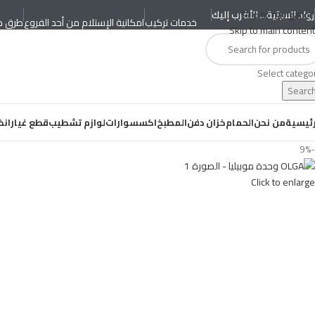
Skip to navigation
رواد السبتية... الأقرب إليك
خدمات تركيب
امكانية الإستلام من أحد الفروع
طرق د
Skip to main content
Select catego
Searc
رئيسية
من نحن
الحمام
خزان دفن
المطبخ
اكسسوارات
لوازم تشطيب
قطع غيار
انظ
-9%
Click to enlarge