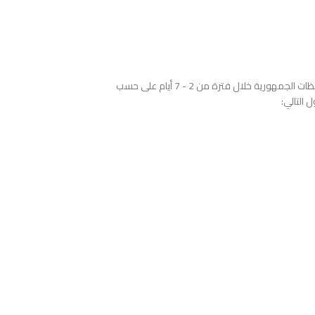
نوفر خدمة الشحن والتوصيل للمنتجات لجميع محافظات الجمهورية خلال فترة من 2 - 7 أيام على حسب
 التالي: