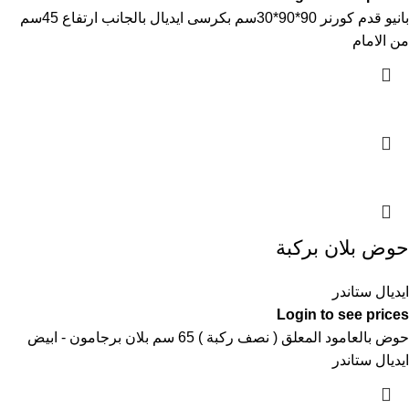
بانيو قدم كورنر 90*90*30سم بكرسى ايديال بالجانب ارتفاع 45سم
من الامام
حوض بلان بركبة
ايديال ستاندر
Login to see prices
حوض بالعامود المعلق ( نصف ركبة ) 65 سم بلان برجامون - ابيض
ايديال ستاندر