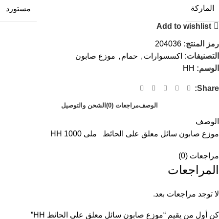
الماركة
مستورد
Add to wishlist
رمز المنتج:
204036
التصنيفات:
اكسسوارات
,
حمام
,
موزع صابون
الوسم:
HH
Share:
الوصف
مراجعات (0)
الشحن والتوصيل
الوصف
موزع صابون سائل معلق على الحائط ملى 1000 HH
مراجعات (0)
المراجعات
لا توجد مراجعات بعد.
كن أول من يقيم “موزع صابون سائل معلق على الحائط HH”