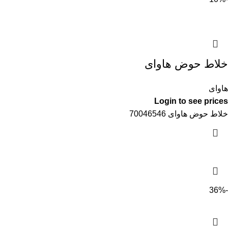
خلاط حوض هاواى
هاواى
Login to see prices
خلاط حوض هاواى 70046546
-36%