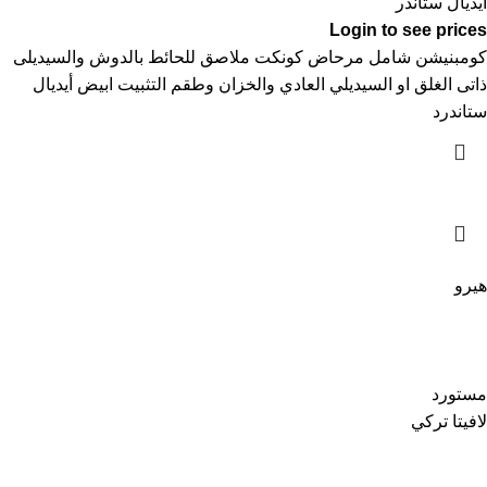
ايديال ستاندر
Login to see prices
كومبنيشن شامل مرحاض كونكت ملاصق للحائط بالدوش والسيديلى
ذاتى الغلق او السيديلي العادي والخزان وطقم التثبيت ابيض أيديال
ستاندرد
هيرو
مستورد
لافيتا تركي