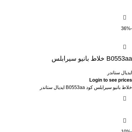
-36%
B0553aa خلاط بانيو سيرابلس
ايديال ستاندر
Login to see prices
خلاط بانيو سيرابلس كود B0553aa ايديال ستاندر
-10%