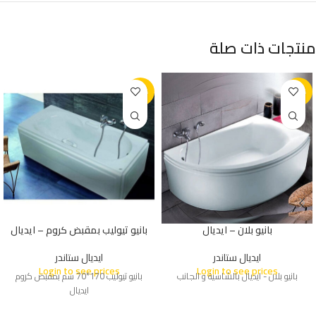
منتجات ذات صلة
-35%
-35%
بانيو بلان – ايديال
بانيو تيوليب بمقبض كروم – ايديال
ايديال ستاندر
ايديال ستاندر
Login to see prices
Login to see prices
بانيو بلان - ايديال بالشاسية و الجانب
بانيو تيوليب 170*70 سم بمقبض كروم
ايديال