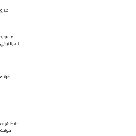
هيرو
مستورد
لافيتا تركي
فرانك
خلاط شيف
جوليت