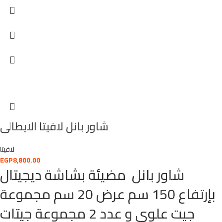
شاور بانل لافيتا الايطالى
لافيتا
EGP
8,800.00
شاور بانل مضيئة بشاشة ديجيتال
بإرتفاع 150 سم عرض 20 سم مجموعة
جيت علوى و عدد 2 مجموعة جيتات