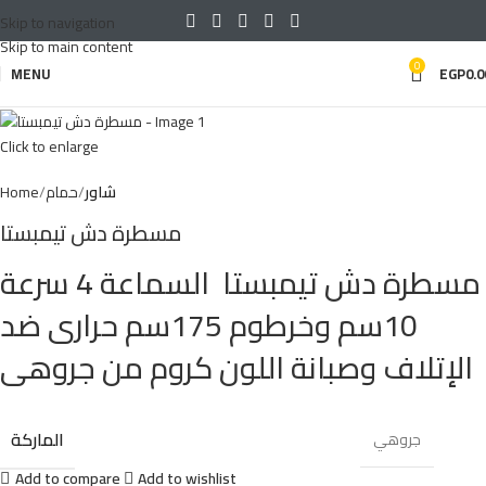
Skip to navigation
Skip to main content
0
MENU
EGP
0.0
Click to enlarge
شاور
حمام
Home
مسطرة دش تيمبستا
مسطرة دش تيمبستا السماعة 4 سرعة
10سم وخرطوم 175سم حرارى ضد
الإتلاف وصبانة اللون كروم من جروهى
الماركة
جروهي
Add to compare
Add to wishlist