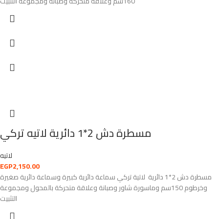
160سم وعلاقة متحركة وصبانة ومجموعة التثبيت
مسطرة دش 2*1 دائرية لاتيه تركي
لاتيه
EGP
2,150.00
مسطرة دش 2*1 دائرية لاتية تركي سماعة دائرية كبيرة وسماعة دائرية صغيرة
وخرطوم 150سم وماسورة شاور وصبانة وعلاقة متحركة بالمحول ومجموعة
التثبيت