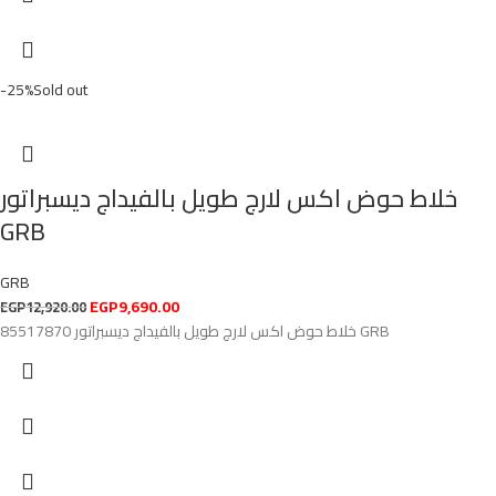
-25%
Sold out
خلاط حوض اكس لارج طويل بالفيداج ديسبراتور
GRB
GRB
EGP
9,690.00
EGP
12,920.00
خلاط حوض اكس لارج طويل بالفيداج ديسبراتور 85517870 GRB