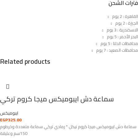
فترات الشحن
القاهرة : 2 يوم
الجيزة : 2 يوم
الاسكندرية : 3 يوم
البحر الأحمر : 5 يوم
محافظات الدلتا : 5 يوم
محافظات الصعيد : 7 يوم
Related products
سماعة دش ايبوميكس ميجا كروم تركي
ايبوميكس
EGP
325.00
سماعة دش ايبوميكس ميجا كروم نيكل * رمادي تركي سماعة متعددة وخرطوم
150سم وعليقة