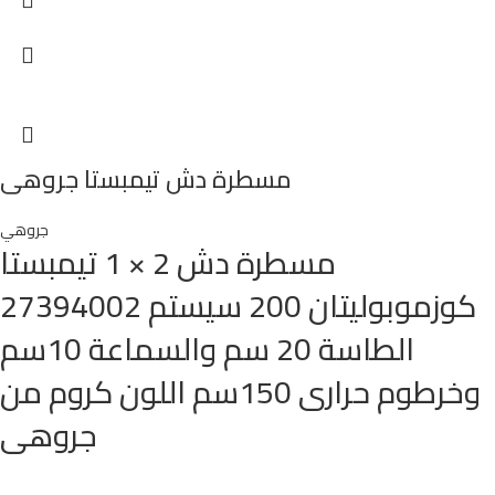
مسطرة دش تيمبستا جروهى
جروهي
مسطرة دش 2 × 1 تيمبستا
كوزموبوليتان 200 سيستم 27394002
الطاسة 20 سم والسماعة 10سم
وخرطوم حرارى 150سم اللون كروم من
جروهى