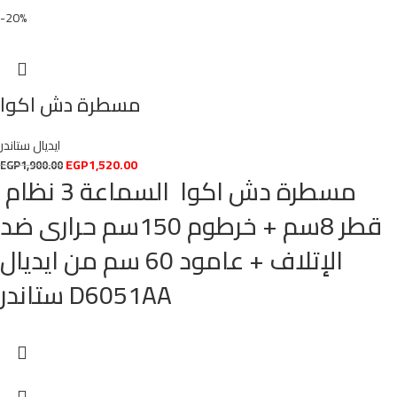
-20%
مسطرة دش اكوا
ايديال ستاندر
EGP
1,520.00
EGP
1,900.00
مسطرة دش اكوا السماعة 3 نظام
قطر 8سم + خرطوم 150سم حرارى ضد
الإتلاف + عامود 60 سم من ايديال
ستاندر D6051AA