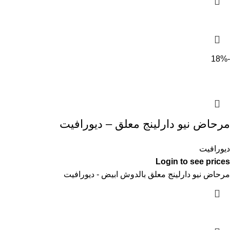
-18%
مرحاض نيو دارلينج معلق – ديورافيت
ديورافيت
Login to see prices
مرحاض نيو دارلينج معلق بالدوش ابيض - ديورافيت