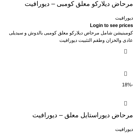
مرحاض ديلاركو معلق كومبى – ديورافيت
ديورافيت
Login to see prices
كومبنيشن شامل مرحاض ديلاركو معلق كومبى بالدوش و سيديلى
عادى والخزان وطقم التثبيت ديورافيت
-18%
مرحاض ديوراستايل معلق – ديورافيت
ديورافيت