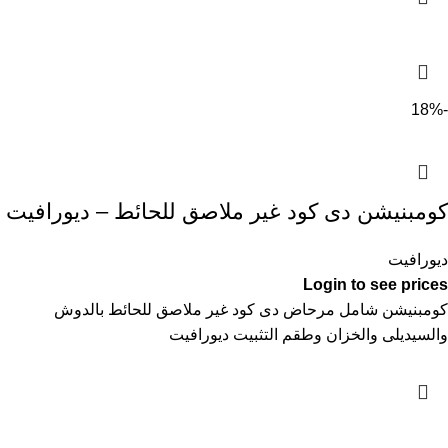
-18%
كومبنيشن دى كود غير ملاصق للحائط – ديورافيت
ديورافيت
Login to see prices
كومبنيشن شامل مرحاض دى كود غير ملاصق للحائط بالدوش
والسيديلى والخزان وطقم التثبيت ديورافيت