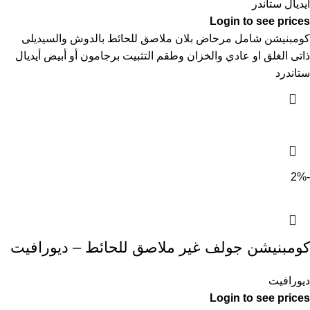
ايديال ستاندر
Login to see prices
كومبنيشن شامل مرحاض بلان ملاصق للحائط بالدوش والسيديلى
ذاتى الغلق او عادي والخزان وطقم التثبيت برجامون أو أبيض أيديال
ستاندرد
-2%
كومبنيشن جولف غير ملاصق للحائط – ديورافيت
ديورافيت
Login to see prices