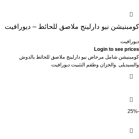
كومبنيشن نيو دارلينج ملاصق للحائط – ديورافيت
ديورافيت
Login to see prices
كومبنيشن شامل مرحاض نيو دارلينج ملاصق للحائط بالدوش
والسيديلى والخزان وطقم التثبيت ديورافيت
-25%