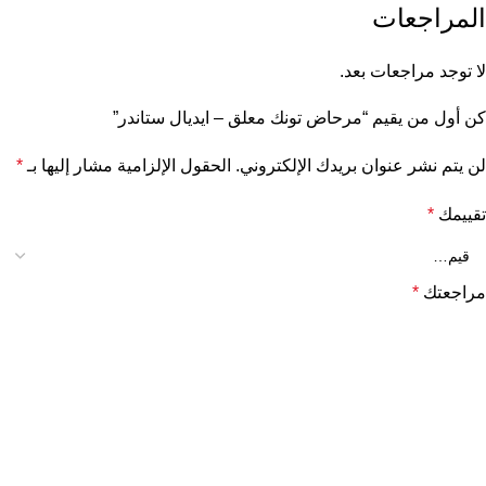
المراجعات
لا توجد مراجعات بعد.
كن أول من يقيم “مرحاض تونك معلق – ايديال ستاندر”
لن يتم نشر عنوان بريدك الإلكتروني.
الحقول الإلزامية مشار إليها بـ
*
تقييمك
*
مراجعتك
*