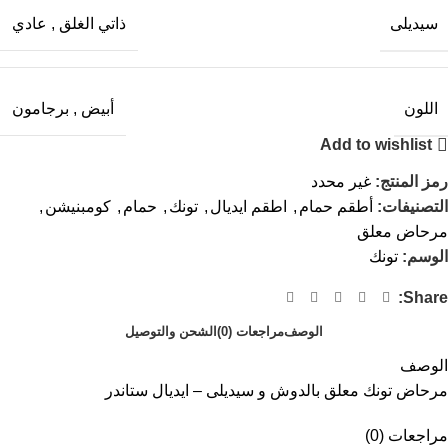
سيديلى
ذاتي الغلق
,
عادي
اللون
أبيض
,
برجامون
Add to wishlist
رمز المنتج:
غير محدد
التصنيفات:
أطقم حمام
,
اطقم ايديال
,
تونك
,
حمام
,
كومبنيشن
,
مرحاض معلق
الوسم:
تونك
Share:
الوصف
مراجعات (0)
الشحن والتوصيل
الوصف
مرحاض تونك معلق بالدوش و سيديلى – ايديال ستاندر
مراجعات (0)