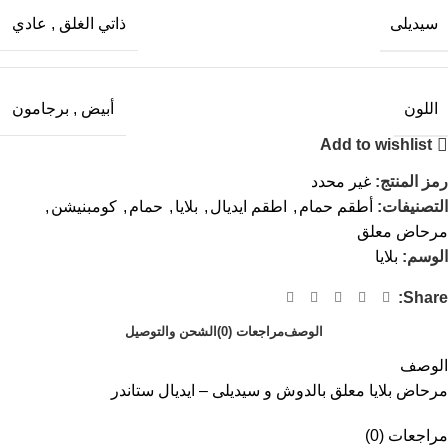
سيديلى
ذاتي الغلق
,
عادي
اللون
أبيض
,
برجامون
Add to wishlist
رمز المنتج:
غير محدد
التصنيفات:
أطقم حمام
,
اطقم ايديال
,
بلايا
,
حمام
,
كومبنيشن
,
مرحاض معلق
الوسم:
بلايا
Share:
الوصف
مراجعات (0)
الشحن والتوصيل
الوصف
مرحاض بلايا معلق بالدوش و سيديلى – ايديال ستاندر
مراجعات (0)