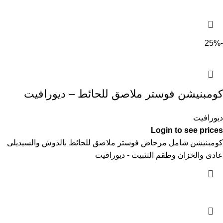
-25%
كومبنيشن فوستر ملاصق للحائط – ديورافيت
ديورافيت
Login to see prices
كومبنيشن شامل مرحاض فوستر ملاصق للحائط بالدوش والسيديلى
عادى والخزان وطقم التثبيت - ديورافيت