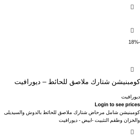
-18%
كومبنيشن شتارك ملاصق للحائط – ديورافيت
ديورافيت
Login to see prices
كومبنيشن شامل مرحاض شتارك ملاصق للحائط بالدوش والسيديلى
والخزان وطقم التثبيت -ابيض - ديورافيت