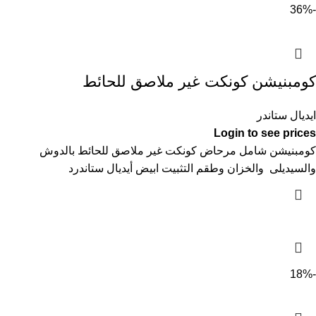
-36%
كومبنيشن كونكت غير ملاصق للحائط
ايديال ستاندر
Login to see prices
كومبنيشن شامل مرحاض كونكت غير ملاصق للحائط بالدوش
والسيديلى والخزان وطقم التثبيت ابيض أيديال ستاندرد
-18%