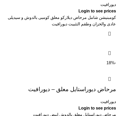
ديورافيت
Login to see prices
كومبنيشن شامل مرحاض ديلاركو معلق كومبى بالدوش و سيديلى
عادى والخزان وطقم التثبيت ديورافيت
-18%
مرحاض ديوراستايل معلق – ديورافيت
ديورافيت
Login to see prices
مرحاض ديوراستايل معلق بالدوش ابيض ديورافيت