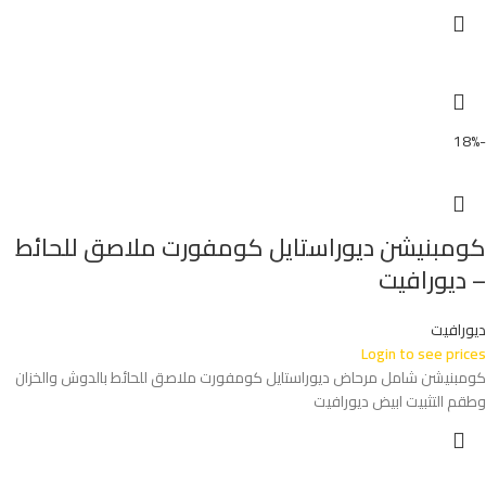
-18%
كومبنيشن ديوراستايل كومفورت ملاصق للحائط
– ديورافيت
ديورافيت
Login to see prices
كومبنيشن شامل مرحاض ديوراستايل كومفورت ملاصق للحائط بالدوش والخزان
وطقم التثبيت ابيض ديورافيت