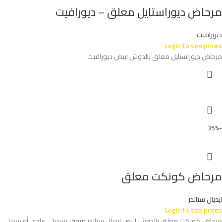
مرحاض ديوراستايل معلق – ديورافيت
ديورافيت
Login to see prices
مرحاض ديوراستايل معلق بالدوش ابيض ديورافيت
-35%
مرحاض كونكت معلق
ايديال ستاندر
Login to see prices
مرحاض كونكت معلق بالدوش ابيض ايديال ستاندر متوفر بسديلي عادي أو سديلي