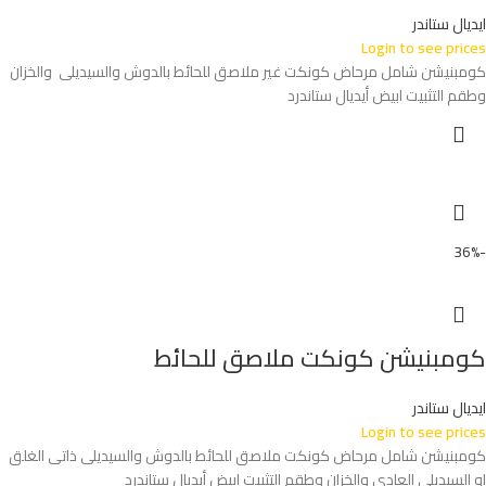
ايديال ستاندر
Login to see prices
كومبنيشن شامل مرحاض كونكت غير ملاصق للحائط بالدوش والسيديلى والخزان
وطقم التثبيت ابيض أيديال ستاندرد
-36%
كومبنيشن كونكت ملاصق للحائط
ايديال ستاندر
Login to see prices
كومبنيشن شامل مرحاض كونكت ملاصق للحائط بالدوش والسيديلى ذاتى الغلق
او السيديلي العادي والخزان وطقم التثبيت ابيض أيديال ستاندرد