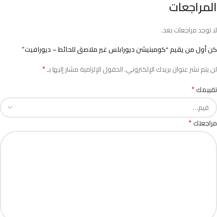
المراجعات
لا توجد مراجعات بعد.
كن أول من يقيم “كومبنيشن ديورابلس غير ملاصق للحائط – ديورافيت”
*
لن يتم نشر عنوان بريدك الإلكتروني.
الحقول الإلزامية مشار إليها بـ
*
تقييمك
*
مراجعتك