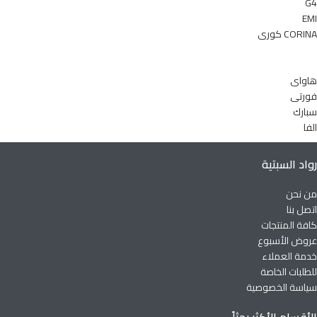
G4
EMI
CORINA كورى
هاواى
فورتى
سبارك
الفا
رواد السبتية
من نحن
اتصل بنا
كافة المنتجات
عروض الأسبوع
خدمة العملاء
للطلبات الخاصة
سياسة الخصوصية