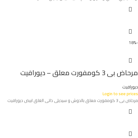
-18%
مرحاض بى 3 كومفورت معلق – ديورافيت
ديورافيت
Login to see prices
مرحاض بى 3 كومفورت معلق بالدوش و سيديلى ذاتى الغلق ابيض ديورافيت