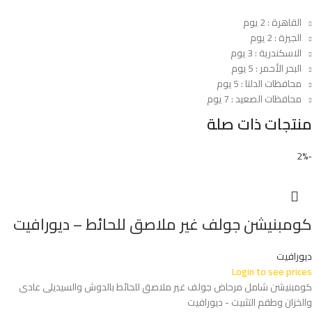
القاهرة : 2 يوم
الجيزة : 2 يوم
الاسكندرية : 3 يوم
البحر الأحمر : 5 يوم
محافظات الدلتا : 5 يوم
محافظات الصعيد : 7 يوم
منتجات ذات صلة
-2%
كومبنيشن جولف غير ملاصق للحائط – ديورافيت
ديورافيت
Login to see prices
كومبنيشن شامل مرحاض جولف غير ملاصق للحائط بالدوش والسيديلى عادى
والخزان وطقم التثبيت - ديورافيت