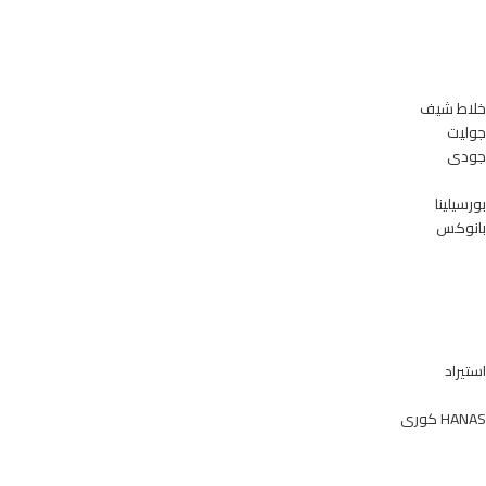
خلاط شيف
جوليت
جودى
بورسيلينا
بانوكس
استيراد
HANAS كورى