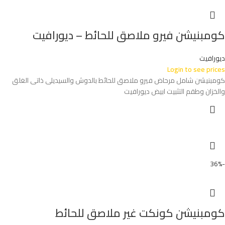
كومبنيشن فيرو ملاصق للحائط – ديورافيت
ديورافيت
Login to see prices
كومبنيشن شامل مرحاض فيرو ملاصق للحائط بالدوش والسيديلى ذاتى الغلق
والخزان وطقم التثبيت ابيض ديورافيت
-36%
كومبنيشن كونكت غير ملاصق للحائط