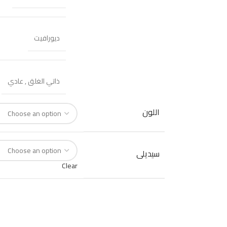
ديورافيت
ذاتي الغلق
,
عادي
اللون
سيديلى
Clear