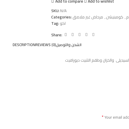
Add to compare
Add to wishlist
SKU:
N/A
م
,
كومبنيشن
,
مرحاض غير ملاصق
Categories:
اكو
Tag:
Share:
الشحن والتوصيل
REVIEWS (0)
DESCRIPTION
يديلى والخزان وطقم التثبيت ديورافيت
*
Your email add