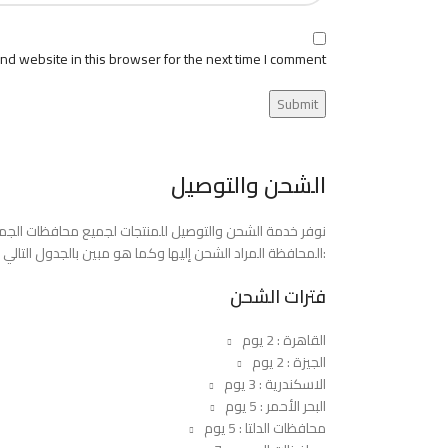
d website in this browser for the next time I comment.
الشحن والتوصيل
المحافظة المراد الشحن إليها وكما هو مبين بالجدول التالي:
فترات الشحن
القاهرة : 2 يوم
الجيزة : 2 يوم
الاسكندرية : 3 يوم
البحر الأحمر : 5 يوم
محافظات الدلتا : 5 يوم