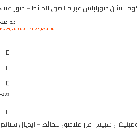
ومبنيشن ديورابلس غير ملاصق للحائط – ديورافيت
ديورافيت
EGP
5,200.00
–
EGP
5,430.00
-28%
بنيشن سبيس غير ملاصق للحائط – ايديال ستاندر