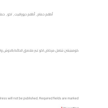
أطقم حمام
,
أطقم ديورافيت
,
اكو
,
حما
كومبنيشن شامل مرحاض اكو غير ملاصق للحائط بالدوش والس
ress will not be published.
Required fields are marked