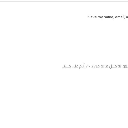
Save my name, email, an
نوفر خدمة الشحن والتوصيل للمنتجات لجميع محافظات الجمهورية خلال فترة من 2 - 7 أيام على حسب