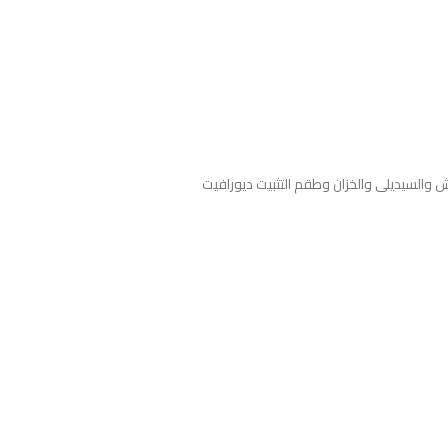
السيديلى والخزان وطقم التثبيت ديورافيت