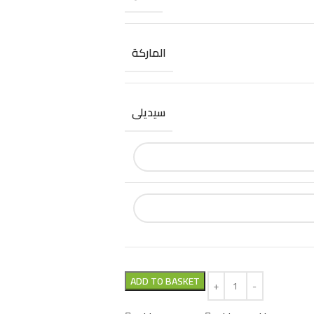
الماركة
سيديلى
ADD TO BASKET