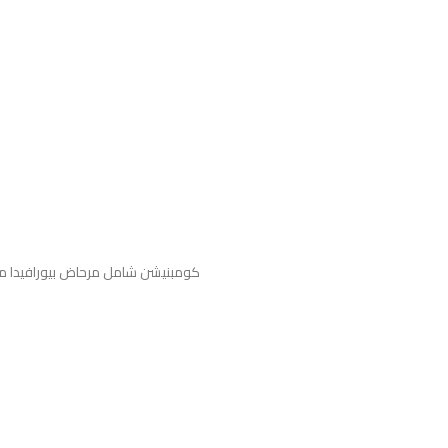
كومبنيشن شامل مرحاض بيورافيدا ملا