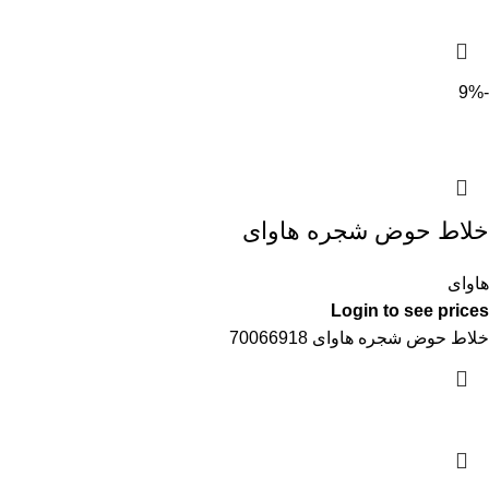
-9%
خلاط حوض شجره هاواى
هاواى
Login to see prices
خلاط حوض شجره هاواى 70066918