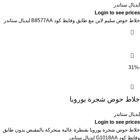
ايديال ستاندر
Login to see prices
خلاط حوض سليم لاين مع طابق وفايظ كود B8577AA ايديال ستاندر
-31%
خلاط حوض شجرة يوروبا
ايديال ستاندر
Login to see prices
خلاط حوض شجرة يوروبا بقنطرة عالية متحركة بالمقبض بدون طابق
وفايظ كود G1018AA ايديال ستاندر