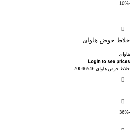
-10%
خلاط حوض هاواى
هاواى
Login to see prices
خلاط حوض هاواى 70046546
-36%