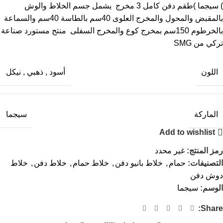
) سيجما )طقم دفن كامل 3 مخرج يشمل جسم الخلاط والوش
بالمقبض والمحول والمخرج العلوى 40سم بالطاسة 40سم والسماعة
بالخرطوم 150سم بمخرج كوع والمخرج السفلى منتج مستورد صناعة
تركي من SMG
اللون
أسود
,
ذهبي
,
نيكل
الماركة
سيجما
Add to wishlist
رمز المنتج:
غير محدد
التصنيفات:
حمام
,
خلاط بانيو دفن
,
خلاط حمام
,
خلاط دفن
,
خلاط
دوش دفن
الوسم:
سيجما
Share: