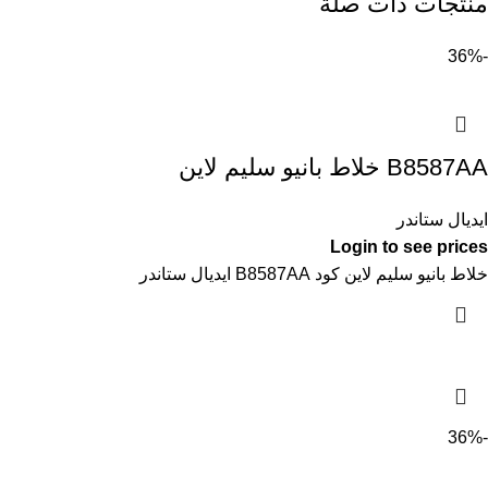
منتجات ذات صلة
-36%
B8587AA خلاط بانيو سليم لاين
ايديال ستاندر
Login to see prices
خلاط بانيو سليم لاين كود B8587AA ايديال ستاندر
-36%