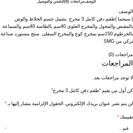
الوصف
مراجعات (0)
الشحن والتوصيل
الوصف
) سيجما )طقم دفن كامل 3 مخرج يشمل جسم الخلاط والوش
بالمقبض والمحول والمخرج العلوى 40سم بالطاسة 40سم والسماعة
بالخرطوم 150سم بمخرج كوع والمخرج السفلى منتج مستورد صناعة
تركي من SMG
مراجعات (0)
المراجعات
لا توجد مراجعات بعد.
كن أول من يقيم “طقم دفن كامل 3 مخرج”
لن يتم نشر عنوان بريدك الإلكتروني.
الحقول الإلزامية مشار إليها بـ
*
تقييمك
*