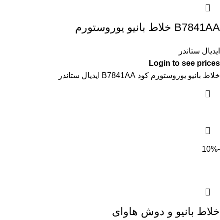
B7841AA خلاط بانيو يوروستورم
ايديال ستاندر
Login to see prices
خلاط بانيو يوروستورم كود B7841AA ايديال ستاندر
-10%
خلاط بانيو و دوش هاواى