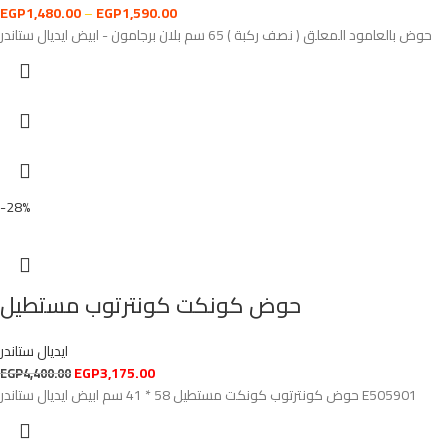
EGP
1,480.00
–
EGP
1,590.00
حوض بالعامود المعلق ( نصف ركبة ) 65 سم بلان برجامون - ابيض ايديال ستاندر
-28%
حوض كونكت كونترتوب مستطيل
ايديال ستاندر
EGP
3,175.00
EGP
4,400.00
حوض كونترتوب كونكت مستطيل 58 * 41 سم ابيض ايديال ستاندر E505901