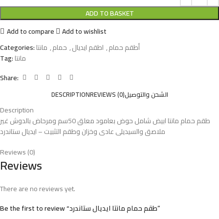
ADD TO BASKET
Add to compare
Add to wishlist
أطقم حمام
,
اطقم ايديال
,
حمام
,
مانتا
Categories:
مانتا
Tag:
Share:
الشحن والتوصيل
REVIEWS (0)
DESCRIPTION
Description
طقم حمام مانتا ابيض شامل حوض بعامود معلق 50سم ومرحاض بالدوش غير
ملاصق والسيديلى عادى وخزان وطقم التثبيت – ايديال ستاندرد
Reviews (0)
Reviews
There are no reviews yet.
Be the first to review “طقم حمام مانتا ايديال ستاندرد”