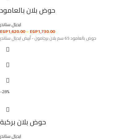
حوض بلان بالعامود
ايديال ستاندر
EGP
1,620.00
–
EGP
1,730.00
حوض بالعامود 65 سم بلان برجامون - أبيض ايديال ستاندر
-28%
حوض بلان بركبة
ايديال ستاندر