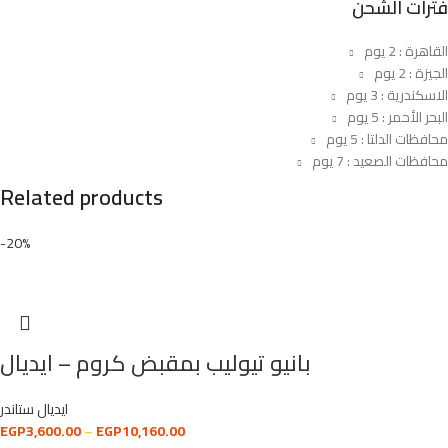
فترات الشحن
القاهرة : 2 يوم
الجيزة : 2 يوم
الاسكندرية : 3 يوم
البحر الأحمر : 5 يوم
محافظات الدلتا : 5 يوم
محافظات الصعيد : 7 يوم
Related products
-20%
بانيو تيوليب بمقبض كروم – ايديال
ايديال ستاندر
EGP
3,600.00
–
EGP
10,160.00