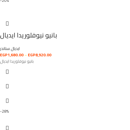
-20%
بانيو نيوفلوريدا ايديال
ايديال ستاندر
EGP
1,680.00
–
EGP
8,920.00
بانيو نيوفلوريدا ايديال
-28%