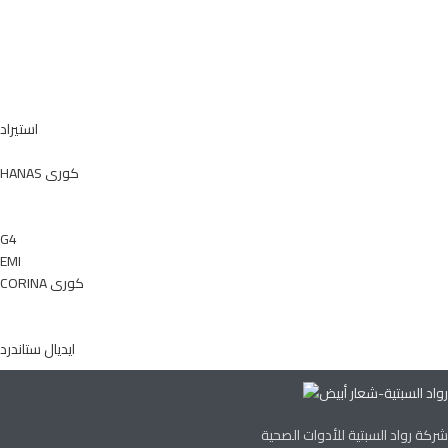
استيراد
HANAS كورى
G4
EMI
CORINA كورى
ايديال ستاندرد
شركة رواد السبتية للأدوات الصحية