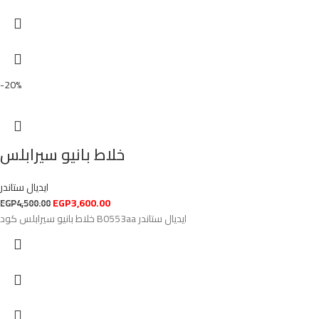
-20%
خلاط بانيو سيرابلس
ايديال ستاندر
EGP
3,600.00
EGP
4,500.00
خلاط بانيو سيرابلس كود B0553aa ايديال ستاندر