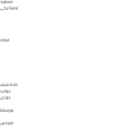
مستورد
لافيتا تركي
فرانك
خلاط شيف
جوليت
جودى
بورسيلينا
بانوكس