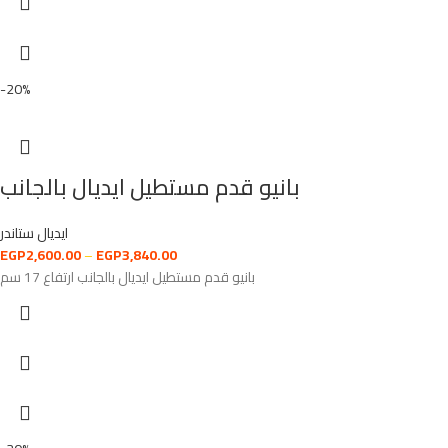
-20%
بانيو قدم مستطيل ايديال بالجانب
ايديال ستاندر
EGP
2,600.00
–
EGP
3,840.00
بانيو قدم مستطيل ايديال بالجانب ارتفاع 17 سم