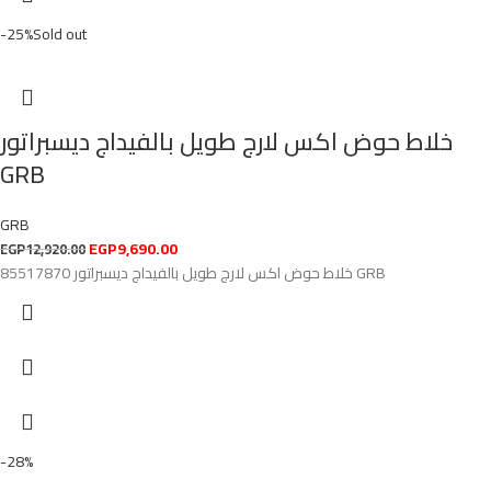
-25%
Sold out
خلاط حوض اكس لارج طويل بالفيداج ديسبراتور
GRB
GRB
EGP
9,690.00
EGP
12,920.00
خلاط حوض اكس لارج طويل بالفيداج ديسبراتور 85517870 GRB
-28%