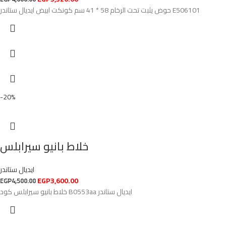
حوض يثبت تحت الرخام 58 * 41 سم كونكت ابيض ايديال ستاندر E506101
-20%
خلاط بانيو سيرابلس
ايديال ستاندر
EGP
3,600.00
EGP
4,500.00
خلاط بانيو سيرابلس كود B0553aa ايديال ستاندر