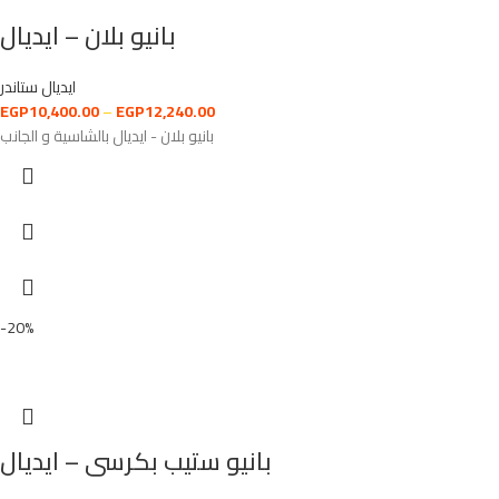
بانيو بلان – ايديال
ايديال ستاندر
EGP
10,400.00
–
EGP
12,240.00
بانيو بلان - ايديال بالشاسية و الجانب
-20%
بانيو ستيب بكرسى – ايديال