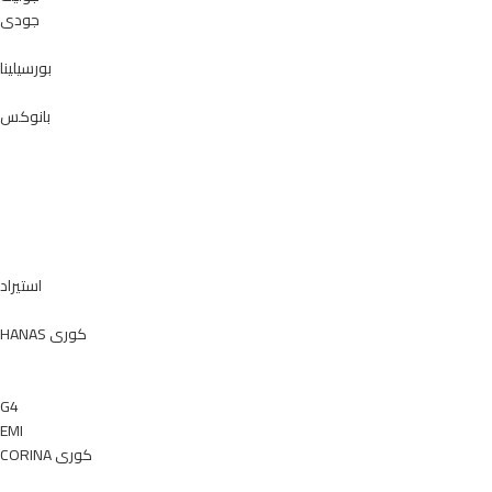
جودى
بورسيلينا
بانوكس
استيراد
HANAS كورى
G4
EMI
CORINA كورى