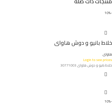
منتجات ذات صلة
-10%
خلاط بانيو و دوش هاواى
هاواى
Login to see prices
خلاط بانيو و دوش هاواى 30771003
-10%