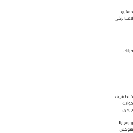
مستورد
لافيتا تركي
فرانك
خلاط شيف
جوليت
جودى
بورسيلينا
بانوكس