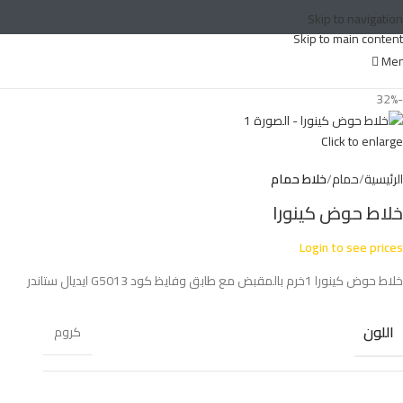
Skip to navigation
Skip to main content
Me
-32%
Click to enlarge
الرئيسية
حمام
خلاط حمام
خلاط حوض كينورا
Login to see prices
خلاط حوض كينورا 1خرم بالمقبض مع طابق وفايظ كود G5013 ايديال ستاندر
اللون
كروم