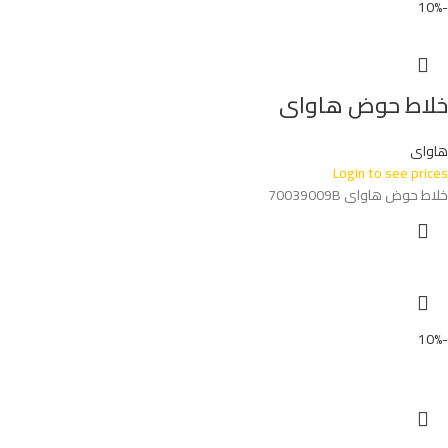
-10%
خلاط حوض هاواى
هاواى
Login to see prices
خلاط حوض هاواى 70039009B
-10%