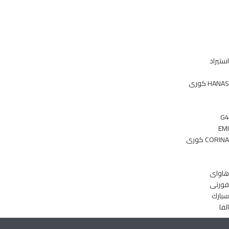
استيراد
HANAS كورى
G4
EMI
CORINA كورى
هاواى
فورتى
سبارك
الفا