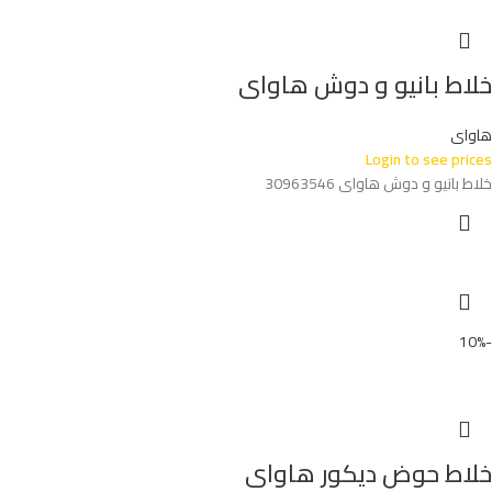
خلاط بانيو و دوش هاواى
هاواى
Login to see prices
خلاط بانيو و دوش هاواى 30963546
-10%
خلاط حوض ديكور هاواى