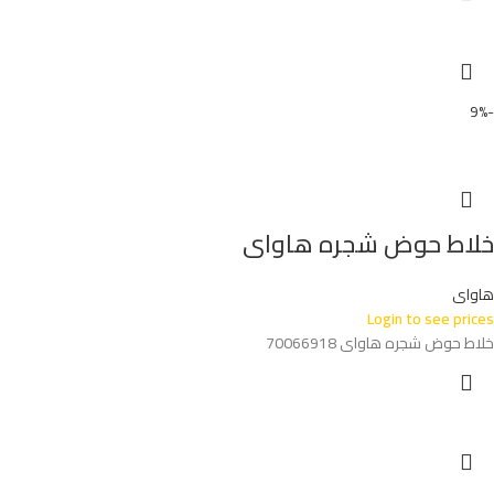
-9%
خلاط حوض شجره هاواى
هاواى
Login to see prices
خلاط حوض شجره هاواى 70066918