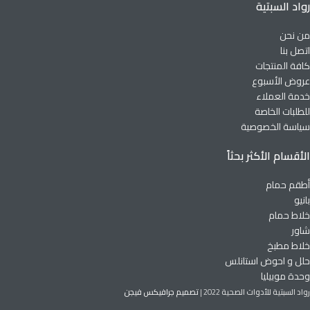
رواد السبتية
من نحن
اتصل بنا
كافة المنتجات
عروض الأسبوع
خدمة العملاء
للطلبات الخاصة
سياسة الخصوصية
الأقسام الأكثر بحثاً
أطقم حمام
بانيو
خلاط حمام
شاور
خلاط مطبخ
حلل و احوض استانلس
وحدة موبيليا
رواد السبتية للأدوات الصحية
2022 |
تصميم جرافيكس فيجن