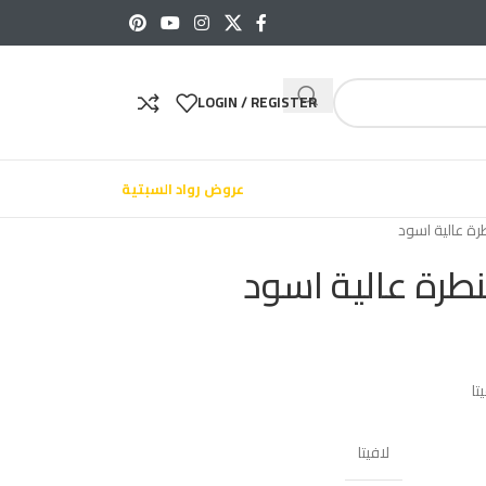
LOGIN / REGISTER
عروض رواد السبتية
ة عالية اسود
طرة عالية اسود
لافيتا