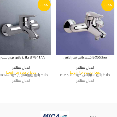
-36%
-36%
B0553aa خلاط بانيو سيرابلس
B7841AA خلاط بانيو يوروستورم
ايديال ستاندر
ايديال ستاندر
Login to see prices
Login to see prices
خلاط بانيو سيرابلس كود B0553aa
خلاط بانيو يوروستورم 
ايديال ستاندر
ايديال ستاندر
هيرو