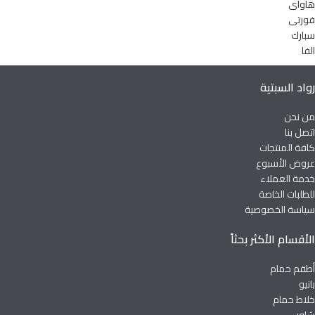
هاواى
فورتى
سبارك
الفا
رواد السبتية
من نحن
اتصل بنا
كافة المنتجات
عروض الأسبوع
خدمة العملاء
للطلبات الخاصة
سياسة الخصوصية
الأقسام الأكثر بحثاً
أطقم حمام
بانيو
خلاط حمام
شاور