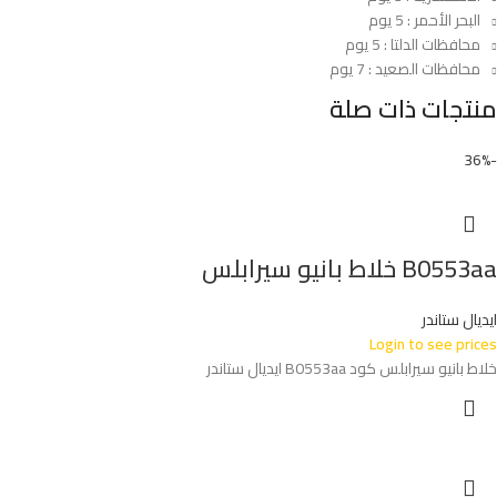
البحر الأحمر : 5 يوم
محافظات الدلتا : 5 يوم
محافظات الصعيد : 7 يوم
منتجات ذات صلة
-36%
B0553aa خلاط بانيو سيرابلس
ايديال ستاندر
Login to see prices
خلاط بانيو سيرابلس كود B0553aa ايديال ستاندر