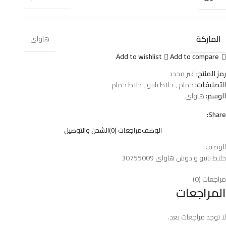
الماركة
هاواى
Add to wishlist
Add to compare
رمز المنتج:
غير محدد
التصنيفات:
حمام
,
خلاط بانيو
,
خلاط حمام
الوسم:
هاواى
Share:
الوصف
مراجعات (0)
الشحن والتوصيل
الوصف
خلاط بانيو و دوش هاواى 30755009
مراجعات (0)
المراجعات
لا توجد مراجعات بعد.