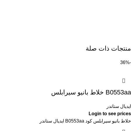
منتجات ذات صلة
-36%
B0553aa خلاط بانيو سيرابلس
ايديال ستاندر
Login to see prices
خلاط بانيو سيرابلس كود B0553aa ايديال ستاندر