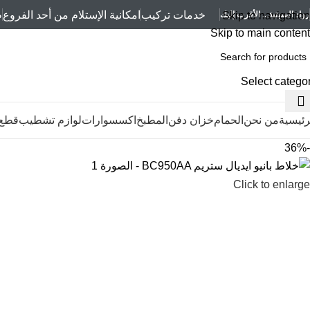
خدمات تركيب
امكانية الإستلام من أحد الفروع
ط
Skip to navigation
رواد السبتية... الأقرب إليك
Skip to main content
Select catego
رئيسية
من نحن
الحمام
خزان دفن
المطبخ
اكسسوارات
لوازم تشطيب
قطع 
-36%
Click to enlarge