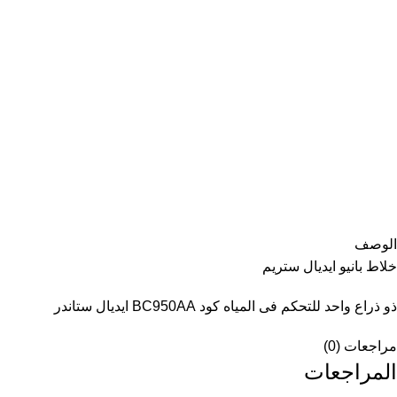
الوصف
خلاط بانيو ايديال ستريم
ذو ذراع واحد للتحكم فى المياه كود BC950AA ايديال ستاندر
مراجعات (0)
المراجعات