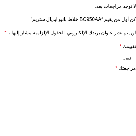
لا توجد مراجعات بعد.
كن أول من يقيم “BC950AA خلاط بانيو ايديال ستريم”
لن يتم نشر عنوان بريدك الإلكتروني.
الحقول الإلزامية مشار إليها بـ
*
تقييمك
*
مراجعتك
*