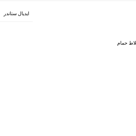
ايديال ستاندر
اط حمام