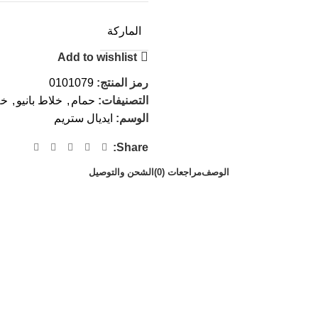
الماركة
Add to wishlist
رمز المنتج:
0101079
التصنيفات:
حمام
,
خلاط بانيو
,
خل
الوسم:
ايديال ستريم
Share:
الوصف
مراجعات (0)
الشحن والتوصيل