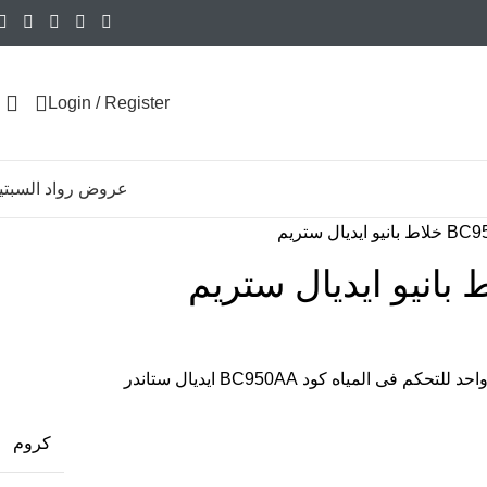
Login / Register
عروض رواد السبتي
يو ايديال ستريم
فى المياه كود BC950AA ايديال ستاندر
كروم