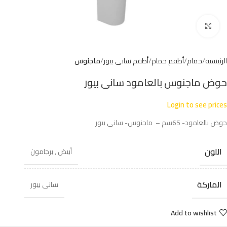
Click to enlarge
الرئيسية
حمام
أطقم حمام
أطقم سانى بيور
ماجنوس
حوض ماجنوس بالعامود سانى بيور
Login to see prices
حوض بالعامود- 65سم – ماجنوس- سانى بيور
اللون
أبيض
,
برجامون
الماركة
سانى بيور
Add to wishlist