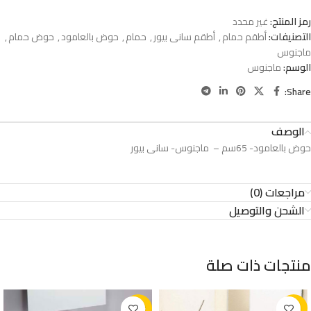
رمز المنتج:
غير محدد
التصنيفات:
أطقم حمام
,
أطقم سانى بيور
,
حمام
,
حوض بالعامود
,
حوض حمام
,
ماجنوس
الوسم:
ماجنوس
Share:
الوصف
حوض بالعامود- 65سم – ماجنوس- سانى بيور
مراجعات (0)
الشحن والتوصيل
منتجات ذات صلة
-22%
-2%