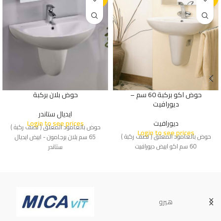
حوض اكو بركبة 60 سم –
حوض بلان بركبة
ديورافيت
ايديال ستاندر
ديورافيت
Login to see prices
حوض بالعامود المعلق ( نصف ركبة )
Login to see prices
حوض بالعامود المعلق ( نصف ركبة )
65 سم بلان برجامون - ابيض ايديال
60 سم اكو ابيض ديورافيت
ستاندر
هيرو