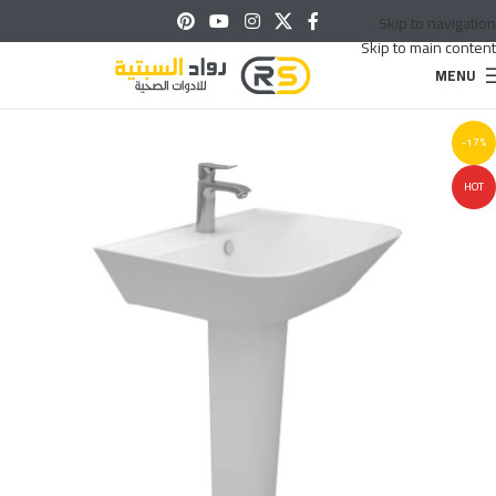
Skip to navigation
Skip to main content
MENU
-17%
HOT