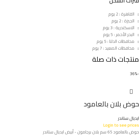
فترات الشحن
القاهرة : 2 يوم
الجيزة : 2 يوم
الاسكندرية : 3 يوم
البحر الأحمر : 5 يوم
محافظات الدلتا : 5 يوم
محافظات الصعيد : 7 يوم
منتجات ذات صلة
-36%
حوض بلان بالعامود
ايديال ستاندر
Login to see prices
حوض بالعامود 65 سم بلان برجامون - أبيض ايديال ستاندر