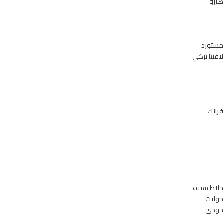
هيرو
مستورد
لافيتا تركي
فرانك
خلاط شيف
جوليت
جودى