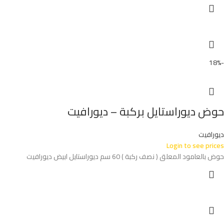
-18%
حوض ديوراستايل بركبة – ديورافيت
ديورافيت
Login to see prices
حوض بالعامود المعلق ( نصف ركبة ) 60 سم ديوراستايل ابيض ديورافيت