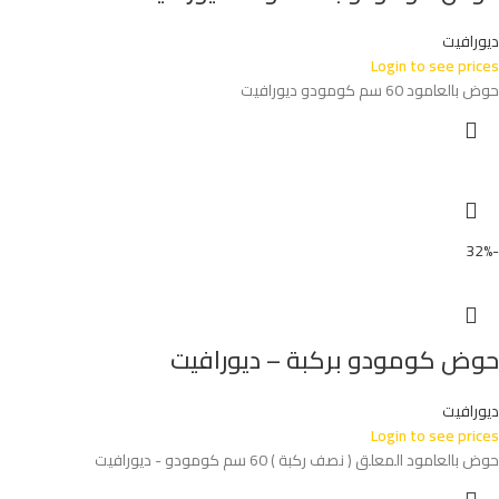
ديورافيت
Login to see prices
حوض بالعامود 60 سم كومودو ديورافيت
-32%
حوض كومودو بركبة – ديورافيت
ديورافيت
Login to see prices
حوض بالعامود المعلق ( نصف ركبة ) 60 سم كومودو - ديورافيت