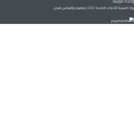
وحدة موبيليا
رواد السبتية للأدوات الصحية
2022 |
تصميم جرافيكس فيجن