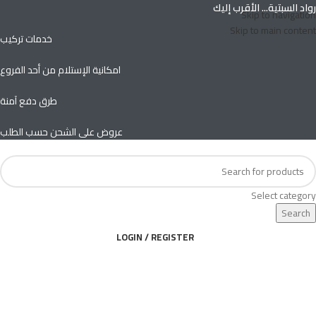
رواد السبتية... الأقرب إليك
Skip to navigation
Skip to main content
خدمات تركيب
امكانية الإستلام من أحد الفروع
طرق دفع آمنة
عروض على الشحن حسب الطلب
Select category
Search
LOGIN / REGISTER