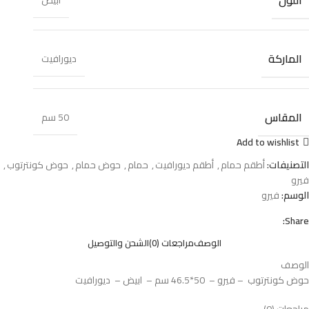
اللون
أبيض
الماركة
ديورافيت
المقاس
50 سم
Add to wishlist
التصنيفات:
أطقم حمام
,
أطقم ديورافيت
,
حمام
,
حوض حمام
,
حوض كونترتوب
,
فيرو
الوسم:
فيرو
Share:
الوصف
مراجعات (0)
الشحن والتوصيل
الوصف
حوض كونترتوب – فيرو – 50*46.5 سم – ابيض – ديورافيت