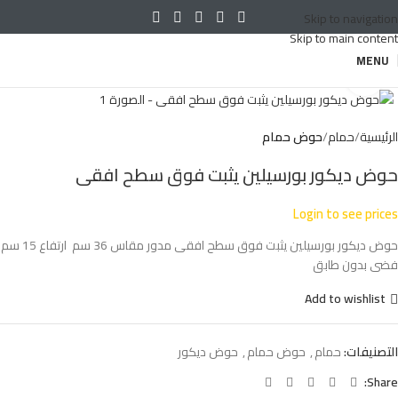
Skip to navigation
Skip to main content
MENU
Click to enlarge
الرئيسية
حمام
حوض حمام
حوض ديكور بورسيلين يثبت فوق سطح افقى
Login to see prices
حوض ديكور بورسيلين يثبت فوق سطح افقى مدور مقاس 36 سم ارتفاع 15 سم
فضى بدون طابق
Add to wishlist
التصنيفات:
حمام
,
حوض حمام
,
حوض ديكور
Share: