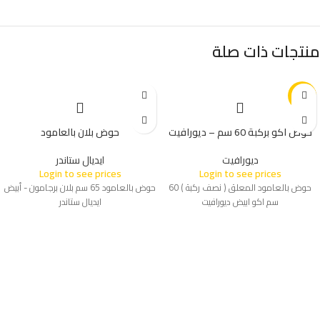
منتجات ذات صلة
-2%
حوض اكو بركبة 60 سم – ديورافيت
حوض بلان بالعامود
ديورافيت
ايديال ستاندر
Login to see prices
Login to see prices
حوض بالعامود المعلق ( نصف ركبة ) 60
حوض بالعامود 65 سم بلان برجامون - أبيض
سم اكو ابيض ديورافيت
ايديال ستاندر