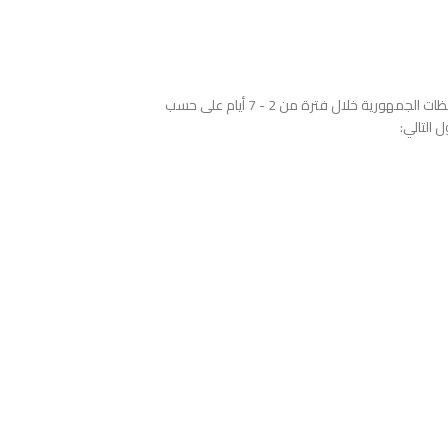
نوفر خدمة الشحن والتوصيل للمنتجات لجميع محافظات الجمهورية خلال فترة من 2 - 7 أيام على حسب
 التالي: