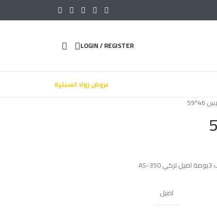
LOGIN / REGISTER
عروض رواد السبتية
46*59
اصيل