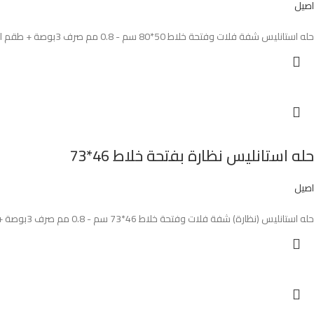
اصيل
حله استانليس شفة فلات وفتحة خلاط 50*80 سم - 0.8 مم صرف 3بوصة + طقم التثيت اصيل تركي AS-65
حله استانليس نظارة بفتحة خلاط 46*73
اصيل
حله استانليس (نظارة) شفة فلات وفتحة خلاط 46*73 سم - 0.8 مم صرف 3بوصة + سلة استانليس + خزان صابون + طقم التثيت اصيل تركي AS-188