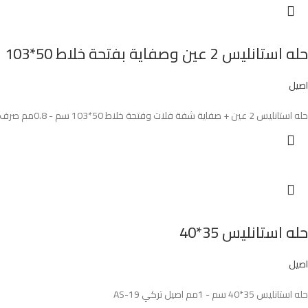
حله استانليس 2 عين وصفاية بفتحة خلاط 50*103
اصيل
حله استانليس 2 عين + صفاية شفة فلات وفتحة خلاط 50*103 سم - 0.8مم صرف 3بوصة + سلة استانليس + سلة بلاستيك + طقم التثيت اصيل تركي AS-75
حله استانليس 35*40
اصيل
حله استانليس 35*40 سم - 1مم اصيل تركي AS-19