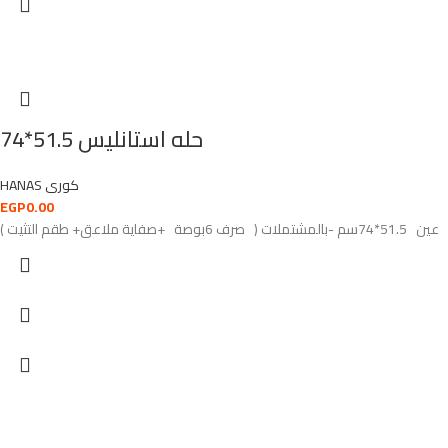
حله استانليس 51.5*74
HANAS كورى
EGP
0.00