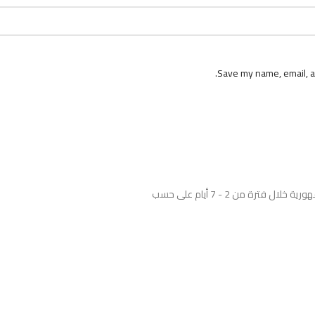
Save my name, email, an
نوفر خدمة الشحن والتوصيل للمنتجات لجميع محافظات الجمهورية خلال فترة من 2 - 7 أيام على حسب