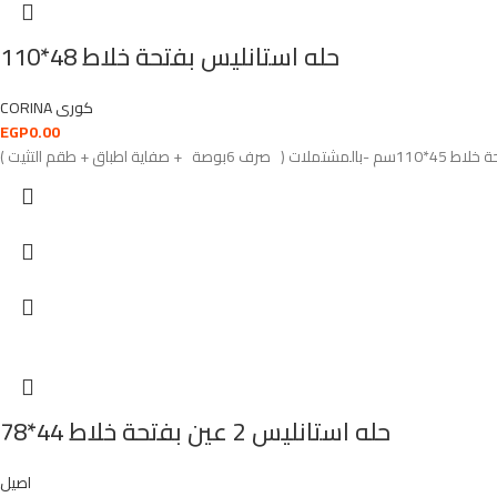
حله استانليس بفتحة خلاط 48*110
CORINA كورى
EGP
0.00
حله استانليس 2 عين بفتحة خلاط 44*78
اصيل