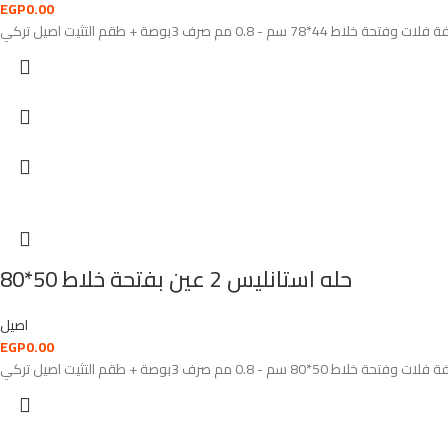
EGP
0.00
حله استانليس 2 عين بفتحة خلاط 50*80
اصيل
EGP
0.00