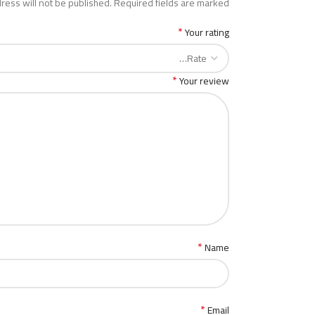
ress will not be published.
Required fields are marked
*
Your rating
*
Your review
*
Name
*
Email