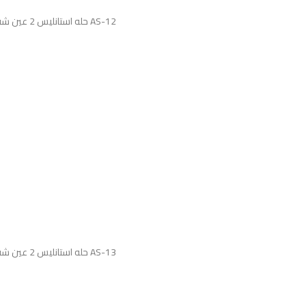
حله استانليس 2 عين شفة فلات وفتحة خلاط 44*78 سم - 0.8 مم صرف 3بوصة + طقم التثيت اصيل تركي AS-12
حله استانليس 2 عين شفة فلات وفتحة خلاط 50*80 سم - 0.8 مم صرف 3بوصة + طقم التثيت اصيل تركي AS-13