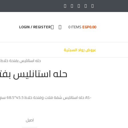
LOGIN / REGISTER
0
ITEMS
EGP
0.00
عروض رواد السبتية
حله استانليس بفتحة خلاط 45.5*68.5
حله استانليس بفتحة خلا
اصيل