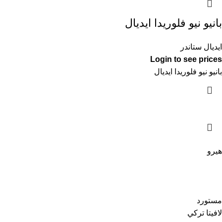
بانيو نيو فلوريدا ايديال
ايديال ستاندر
Login to see prices
بانيو نيو فلوريدا ايديال
هيرو
مستورد
لافيتا تركي