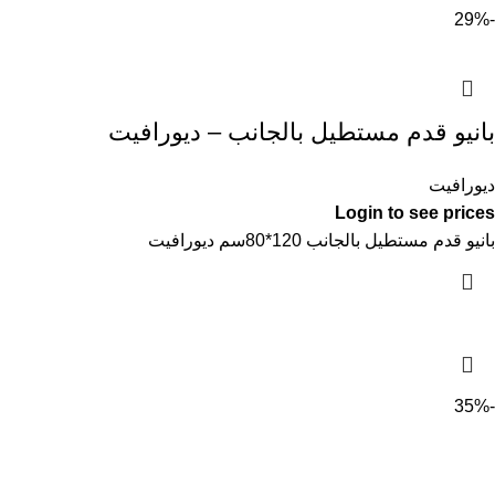
-29%
بانيو قدم مستطيل بالجانب – ديورافيت
ديورافيت
Login to see prices
بانيو قدم مستطيل بالجانب 120*80سم ديورافيت
-35%