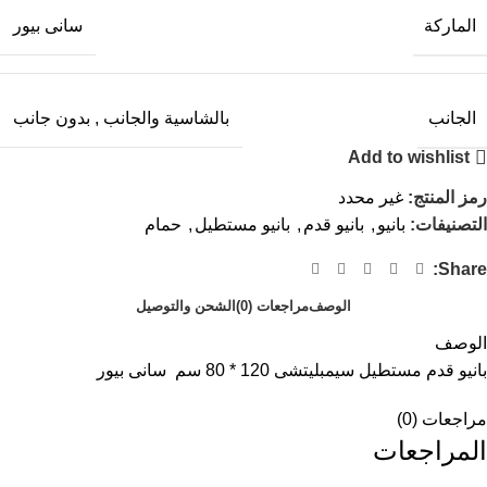
الماركة
سانى بيور
الجانب
بالشاسية والجانب
,
بدون جانب
Add to wishlist
رمز المنتج:
غير محدد
التصنيفات:
بانيو
,
بانيو قدم
,
بانيو مستطيل
,
حمام
Share:
الوصف
مراجعات (0)
الشحن والتوصيل
الوصف
بانيو قدم مستطيل سيمبليتشى 120 * 80 سم سانى بيور
مراجعات (0)
المراجعات