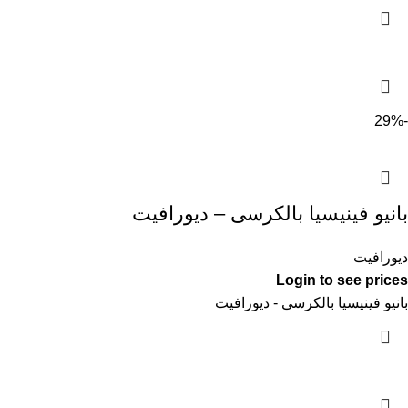
-29%
بانيو فينيسيا بالكرسى – ديورافيت
ديورافيت
Login to see prices
بانيو فينيسيا بالكرسى - ديورافيت