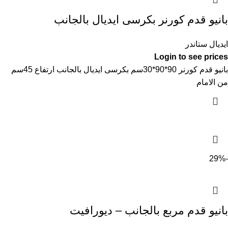
بانيو قدم كورنر بكرسى ايديال بالجانب
ايديال ستاندر
Login to see prices
بانيو قدم كورنر 90*90*30سم بكرسى ايديال بالجانب ارتفاع 45سم
من الامام
-29%
بانيو قدم مربع بالجانب – ديورافيت