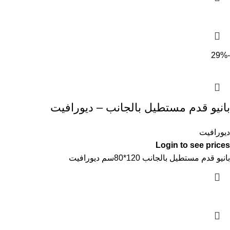
-29%
بانيو قدم مستطيل بالجانب – ديورافيت
ديورافيت
Login to see prices
بانيو قدم مستطيل بالجانب 120*80سم ديورافيت