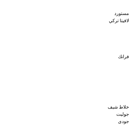
مستورد
لافيتا تركي
فرانك
خلاط شيف
جوليت
جودى