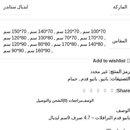
الماركة
ايديال ستاندر
70*100 سم
,
70*120 سم
,
70*140 سم
,
70*150 سم
,
70*170 سم
,
70*70 سم
,
80*100 سم
,
80*120 سم
المقاس
,
80*140 سم
,
80*170 سم
,
80*80 سم
,
90*120 سم
,
90*160 سم
,
90*90 سم
Add to wishlist
رمز المنتج:
غير محدد
التصنيفات:
بانيو
,
بانيو قدم
,
حمام
Share:
الوصف
مراجعات (0)
الشحن والتوصيل
الوصف
بانيو قدم الترافلات – 4.7 صرف 9سم ايديال