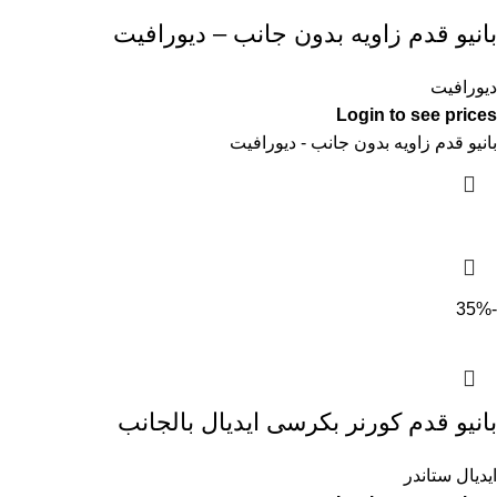
بانيو قدم زاويه بدون جانب – ديورافيت
ديورافيت
Login to see prices
بانيو قدم زاويه بدون جانب - ديورافيت
-35%
بانيو قدم كورنر بكرسى ايديال بالجانب
ايديال ستاندر