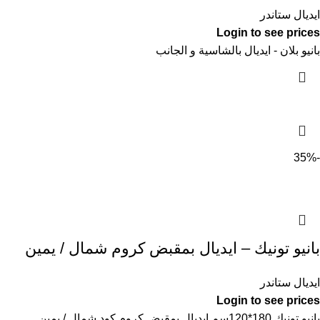
ايديال ستاندر
Login to see prices
بانيو بلان - ايديال بالشاسية و الجانب
-35%
بانيو تونيك – ايديال بمقبض كروم شمال / يمين
ايديال ستاندر
Login to see prices
بانيو تونيك 180*120سم ايديال بمقبض كروم كود شمال / يمين