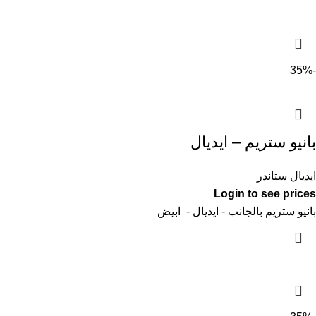
-35%
بانيو ستريم – ايديال
ايديال ستاندر
Login to see prices
بانيو ستريم بالجانب - ايديال - ابيض