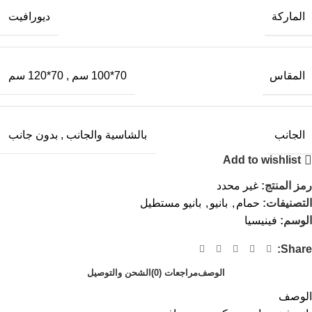
الماركة
ديورافيت
المقاس
70*100 سم
,
70*120 سم
الجانب
بالشاسية والجانب
,
بدون جانب
Add to wishlist
رمز المنتج:
غير محدد
التصنيفات:
حمام
,
بانيو
,
بانيو مستطيل
الوسم:
فينيسيا
Share:
الوصف
مراجعات (0)
الشحن والتوصيل
الوصف