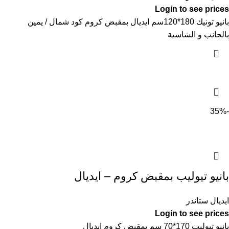
Login to see prices
بانيو تونيك 180*120سم ايديال بمقبض كروم كود شمال / يمين
بالجانب و الشاسية
-35%
بانيو تيوليب بمقبض كروم – ايديال
ايديال ستاندر
Login to see prices
بانيو تيوليب 170*70 سم بمقبض كروم ايديال