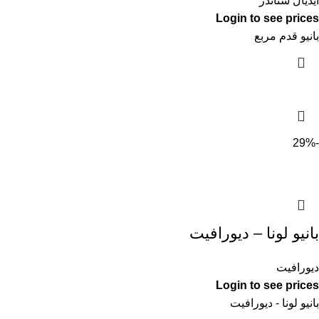
ايديال ستاندر
Login to see prices
بانيو قدم مربع
-29%
بانيو لونا – ديورافيت
ديورافيت
Login to see prices
بانيو لونا - ديورافيت