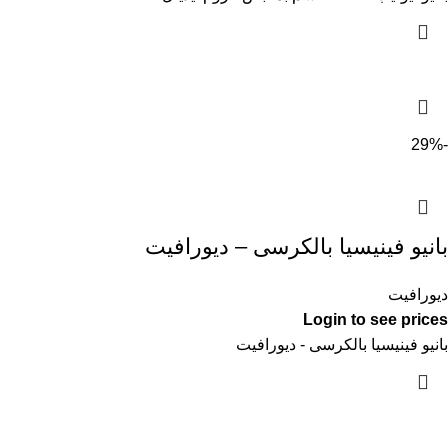
-29%
بانيو فينيسيا بالكرسى – ديورافيت
ديورافيت
Login to see prices
بانيو فينيسيا بالكرسى - ديورافيت