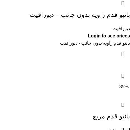
بانيو قدم زاويه بدون جانب – ديورافيت
ديورافيت
Login to see prices
بانيو قدم زاويه بدون جانب - ديورافيت
-35%
بانيو قدم مربع