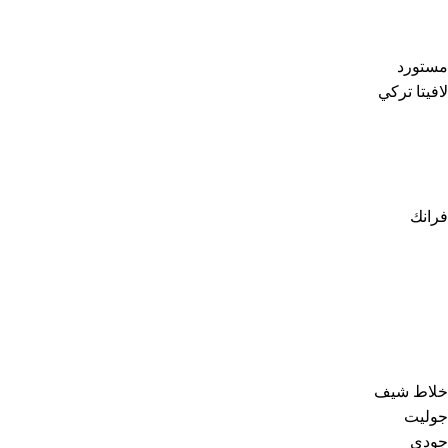
مستورد
لافيتا تركي
فرانك
خلاط شيف
جوليت
جودى