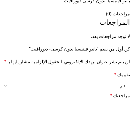
بانيو فينيسيا بدون كرسى ديورافيت
مراجعات (0)
المراجعات
لا توجد مراجعات بعد.
كن أول من يقيم “بانيو فينيسيا بدون كرسى- ديورافيت”
لن يتم نشر عنوان بريدك الإلكتروني.
الحقول الإلزامية مشار إليها بـ
*
تقييمك
*
مراجعتك
*