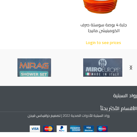
جلبة 4 بوصة سوستة صرف
الكومبنيشن مانيجا
Login to see prices
رواد السبتية
الأقسام الأكثر بحثاً
رواد السبتية للأدوات الصحية
2022 |
تصميم جرافيكس فيجن