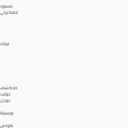
مستورد
لافيتا تركي
فرانك
خلاط شيف
جوليت
جودى
بورسيلينا
بانوكس