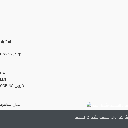
استيراد
HANAS كورى
G4
EMI
CORINA كورى
ايديال ستاندرد
شركة رواد السبتية للأدوات الصحية