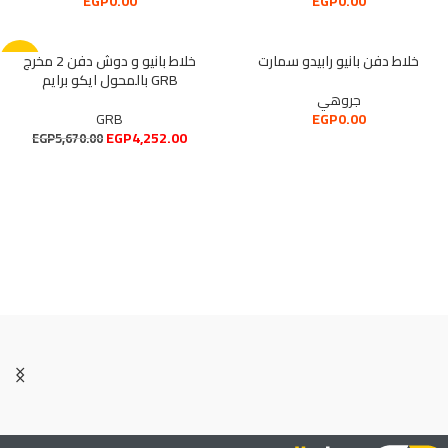
EGP
0.00
EGP
0.00
خلاط دفن بانيو رابيدو سمارت
خلاط بانيو و دوش دفن 2 مخرج
-25%
بالمحول ايكو برايم GRB
جروهي
GRB
EGP
0.00
EGP
4,252.00
EGP
5,670.00