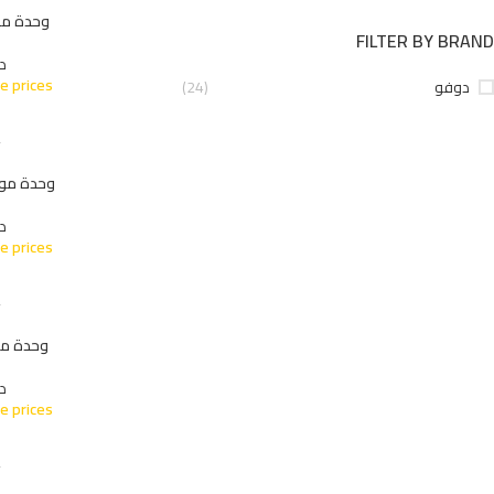
وحدة موبيلي
FILTER BY BRAND
د
e prices
دوفو
(24)
%
وحدة موبيليا 
د
e prices
%
وحدة موبيلي
د
e prices
%