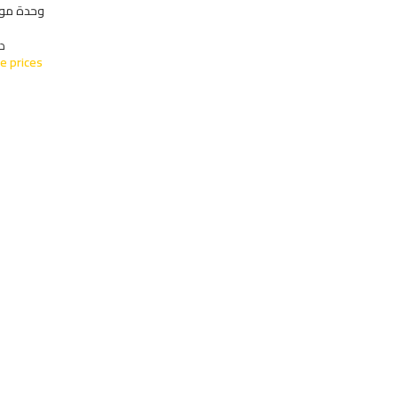
وحدة موبيليا 
د
e prices