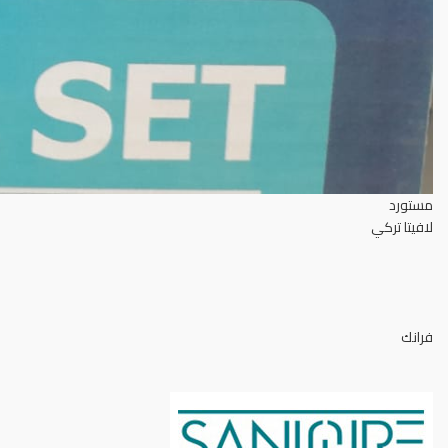
مستورد
لافيتا تركي
فرانك