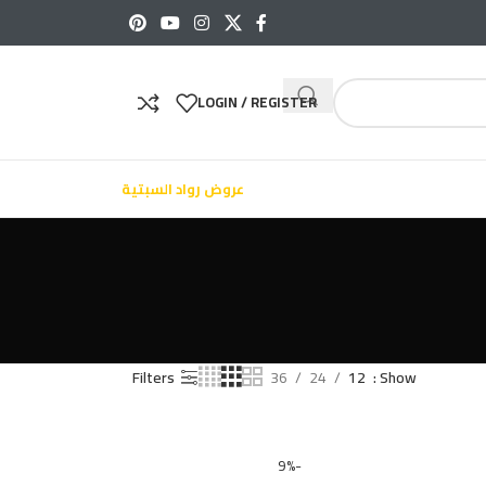
LOGIN / REGISTER
عروض رواد السبتية
Filters
36
24
12
Show
-9%