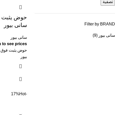
تصفية
حوض يثبت فو
Filter by BRAND
سانى بيور
سانى بيور
(9)
سانى بيور
 to see prices
بيور
Hot
-17%