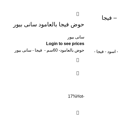
 فيجا
حوض فيجا بالعامود سانى بيور
سانى بيور
Login to see prices
حوض بالعامود- 60سم - فيجا - سانى بيور
الرخام 46 سم - اسود - فيجا -
Hot
-17%