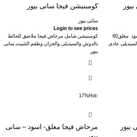
بيور
كومبنيشن فيجا سانى بيور
سانى بيور
Login to see prices
طقم حمام فيجا شامل حوض بعامود معلق60
كومبنيشن شامل مرحاض فيجا ملاصق للحائط
سيديلى عادى
بالدوش والسيديلى والخزان وطقم التثبيت سانى
بيور
Hot
-17%
 بيور
مرحاض فيجا معلق- اسود – سانى
بيور