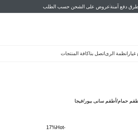
رق دفع آمنة
عروض على الشحن حسب الطلب
غيار
انظمة الرى
اتصل بنا
كافة المنتجات
طقم حمام
أطقم سانى بيور
فيجا
Hot
-17%