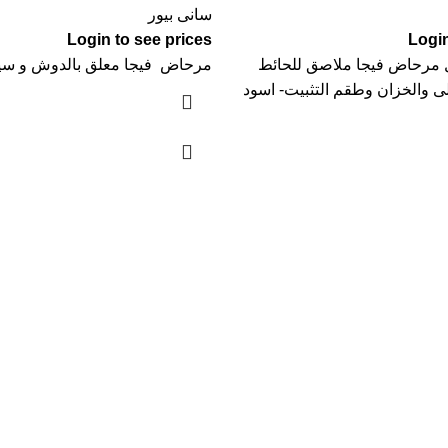
سانى بيور
Login to see prices
Login
مرحاض فيجا ملاصق للحائط
مرحاض فيجا معلق بالدوش و سيد
ى والخزان وطقم التثبيت- اسود