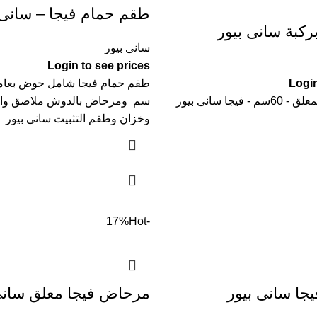
طقم حمام فيجا – سانى 
كبة سانى بيور
سانى بيور
Login to see prices
Login
يجا سانى بيور
سم ومرحاض بالدوش ملاصق وال
وخزان وطقم التثبيت سانى بيور
Hot
-17%
جا سانى بيور
مرحاض فيجا معلق سانى