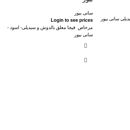
سانى بيور
يلى سانى بيور
Login to see prices
مرحاض فيجا معلق بالدوش و سيديلى- اسود -
سانى بيور