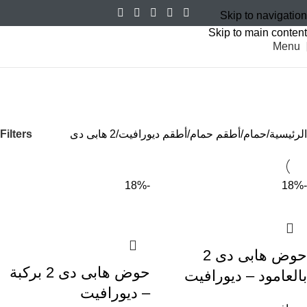
Skip to navigation
Skip to main content
Menu
2 هابى دى
Categories
Filters
الرئيسية
حمام
أطقم حمام
أطقم ديورافيت
2 هابى دى
-18%
-18%
حوض هابى دى 2
حوض هابى دى 2 بركبة
بالعامود – ديورافيت
– ديورافيت