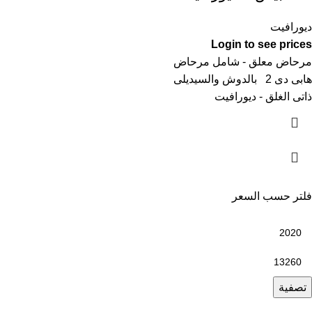
ديورافيت
Login to see prices
مرحاض معلق - شامل مرحاض
هابى دى 2 بالدوش والسيديلى
ذاتى الغلق - ديورافيت
فلتر حسب السعر
تصفية