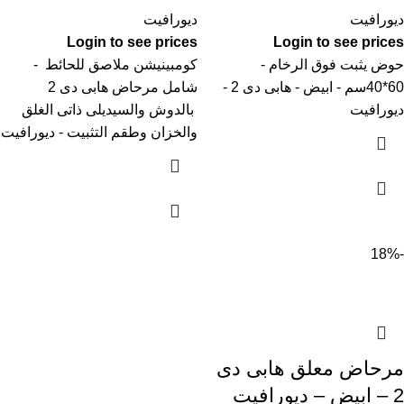
ديورافيت
ديورافيت
Login to see prices
Login to see prices
حوض يثبت فوق الرخام -
كومبينيشن ملاصق للحائط -
60*40سم - ابيض - هابى دى 2 -
شامل مرحاض هابى دى 2
ديورافيت
بالدوش والسيديلى ذاتى الغلق
والخزان وطقم التثبيت - ديورافيت
-18%
مرحاض معلق هابى دى
2 – ابيض – ديورافيت