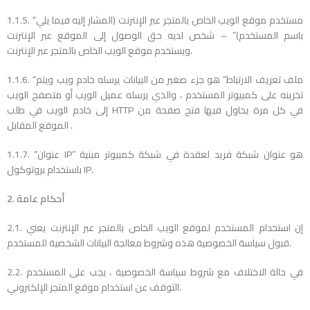
1.1.5. “مستخدم موقع الويب الخاص بالمتجر عبر الإنترنت (المشار إليه فيما يلي
باسم المستخدم)” – شخص لديه حق الوصول إلى الموقع عبر الإنترنت
ويستخدم موقع الويب الخاص بالمتجر عبر الإنترنت.
1.1.6. “ملف تعريف الارتباط” هو جزء صغير من البيانات يرسله خادم ويب ويتم
تخزينه على كمبيوتر المستخدم ، والذي يرسله عميل الويب أو متصفح الويب
إلى خادم الويب في طلب HTTP في كل مرة يحاول فيها فتح صفحة من
الموقع المقابل .
1.1.7. “عنوان IP” هو عنوان شبكة فريد لعقدة في شبكة كمبيوتر مبنية
باستخدام بروتوكول IP.
2. أحكام عامة
2.1. إن استخدام المستخدم لموقع الويب الخاص بالمتجر عبر الإنترنت يعني
قبول سياسة الخصوصية هذه وشروط معالجة البيانات الشخصية للمستخدم.
2.2. في حالة الاختلاف مع شروط سياسة الخصوصية ، يجب على المستخدم
التوقف عن استخدام موقع المتجر الإلكتروني.