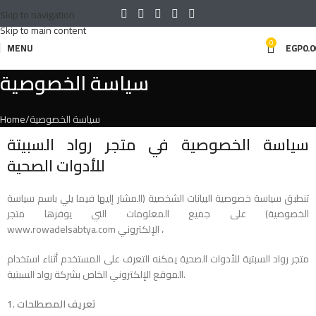
Skip to navigation
Skip to main content
0
MENU
EGP
0.0
سياسة الخصوصية
سياسة الخصوصية
Home
سياسة الخصوصية في متجر رواد السبيتة
للأدوات الصحية
تنطبق سياسة خصوصية البيانات الشخصية (المشار إليها فيما يلي باسم سياسة
الخصوصية) على جميع المعلومات التي يوفرها متجر
www.rowadelsabtya.com الإلكتروني ،
متجر رواد السبتية للأدوات الصحية يمكنه التعرف على المستخدم أثناء استخدام
الموقع الإلكتروني الخاص بشركة رواد السبتية.
1. تعريف المصطلحات