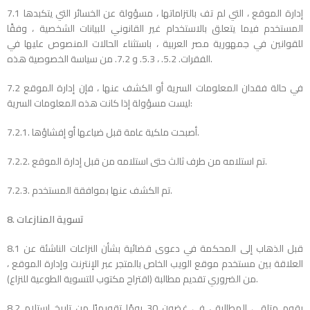
7.1 إدارة الموقع ، التي لم تف بالتزاماتها ، مسؤولة عن الخسائر التي يتكبدها
المستخدم فيما يتعلق بالاستخدام غير القانوني للبيانات الشخصية ، وفقًا
للقوانين في جمهورية مصر العربية ، باستثناء الحالات المنصوص عليها في
الفقرات. 5.2. ، 5.3. و 7.2. من سياسة الخصوصية هذه.
7.2 في حالة فقدان المعلومات السرية أو الكشف عنها ، فإن إدارة الموقع
ليست مسؤولة إذا كانت هذه المعلومات السرية:
7.2.1. أصبحت ملكية عامة قبل ضياعها أو إفشاؤها.
7.2.2. تم استلامه من طرف ثالث حتى استلامه من قبل إدارة الموقع.
7.2.3. تم الكشف عنها بموافقة المستخدم.
8. تسوية المنازعات
8.1 قبل الذهاب إلى المحكمة في دعوى قضائية بشأن النزاعات الناشئة عن
العلاقة بين مستخدم موقع الويب الخاص بالمتجر عبر الإنترنت وإدارة الموقع ،
من الضروري تقديم مطالبة (اقتراح مكتوب للتسوية الطوعية للنزاع).
8.2 يقوم متلقي المطالبة ، في غضون 30 يومًا تقويميًا من تاريخ استلام