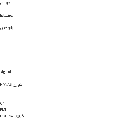
جودى
بورسيلينا
بانوكس
استيراد
HANAS كورى
G4
EMI
CORINA كورى