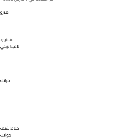
هيرو
مستورد
لافيتا تركي
فرانك
خلاط شيف
جوليت