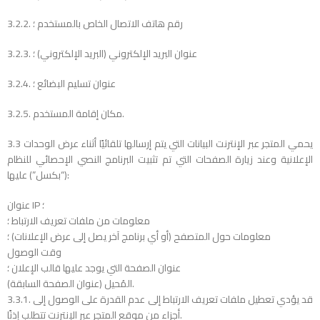
3.2.2. رقم هاتف الاتصال الخاص بالمستخدم ؛
3.2.3. عنوان البريد الإلكتروني (البريد الإلكتروني) ؛
3.2.4. عنوان تسليم البضائع ؛
3.2.5. مكان إقامة المستخدم.
3.3 يحمي المتجر عبر الإنترنت البيانات التي يتم إرسالها تلقائيًا أثناء عرض الوحدات
الإعلانية وعند زيارة الصفحات التي تم تثبيت البرنامج النصي الإحصائي للنظام
(“بكسل”) عليها:
عنوان IP ؛
معلومات من ملفات تعريف الارتباط ؛
معلومات حول المتصفح (أو أي برنامج آخر يصل إلى عرض الإعلانات) ؛
وقت الوصول
عنوان الصفحة التي يوجد عليها قالب الإعلان ؛
المُحيل (عنوان الصفحة السابقة).
3.3.1. قد يؤدي تعطيل ملفات تعريف الارتباط إلى عدم القدرة على الوصول إلى
أجزاء من موقع المتجر عبر الإنترنت تتطلب إذنًا.