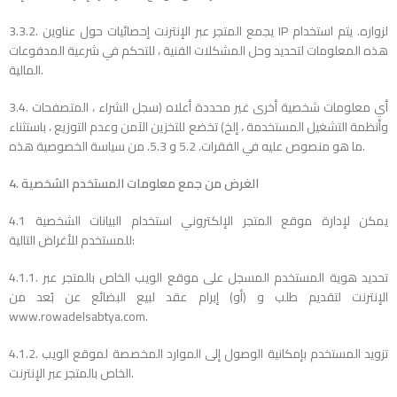
3.3.2. يجمع المتجر عبر الإنترنت إحصائيات حول عناوين IP لزواره. يتم استخدام
هذه المعلومات لتحديد وحل المشكلات الفنية ، للتحكم في شرعية المدفوعات
المالية.
3.4. أي معلومات شخصية أخرى غير محددة أعلاه (سجل الشراء ، المتصفحات
وأنظمة التشغيل المستخدمة ، إلخ) تخضع للتخزين الآمن وعدم التوزيع ، باستثناء
ما هو منصوص عليه في الفقرات. 5.2 و 5.3. من سياسة الخصوصية هذه.
4. الغرض من جمع معلومات المستخدم الشخصية
4.1 يمكن لإدارة موقع المتجر الإلكتروني استخدام البيانات الشخصية
للمستخدم للأغراض التالية:
4.1.1. تحديد هوية المستخدم المسجل على موقع الويب الخاص بالمتجر عبر
الإنترنت لتقديم طلب و (أو) إبرام عقد لبيع البضائع عن بُعد من
www.rowadelsabtya.com.
4.1.2. تزويد المستخدم بإمكانية الوصول إلى الموارد المخصصة لموقع الويب
الخاص بالمتجر عبر الإنترنت.