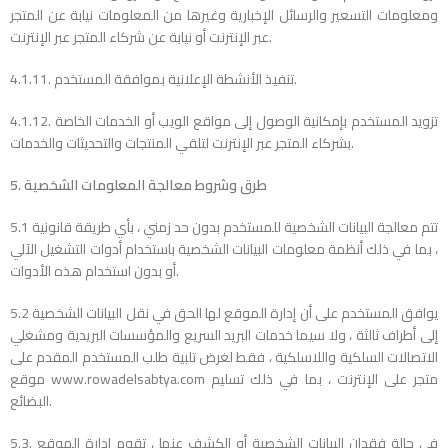
ومعلومات التسعير والرسائل الإخبارية وغيرها من المعلومات نيابة عن المتجر
عبر الإنترنت أو نيابة عن شركاء المتجر عبر الإنترنت.
4.1.11. تنفيذ الأنشطة الإعلانية بموافقة المستخدم.
4.1.12. تزويد المستخدم بإمكانية الوصول إلى مواقع الويب أو الخدمات الخاصة
بشركاء المتجر عبر الإنترنت لتلقي المنتجات والتحديثات والخدمات.
5. طرق وشروط معالجة المعلومات الشخصية
5.1 تتم معالجة البيانات الشخصية للمستخدم بدون حد زمني ، بأي طريقة قانونية
، بما في ذلك أنظمة معلومات البيانات الشخصية باستخدام أدوات التشغيل الآلي
أو بدون استخدام هذه الأدوات.
5.2 يوافق المستخدم على أن إدارة الموقع لها الحق في نقل البيانات الشخصية
إلى أطراف ثالثة ، ولا سيما خدمات البريد السريع والمؤسسات البريدية ومشغلي
الاتصالات السلكية واللاسلكية ، فقط لغرض تلبية طلب المستخدم المقدم على
موقع www.rowadelsabtya.com متجر على الإنترنت ، بما في ذلك تسليم
البضائع.
5.3. في حالة فقدان البيانات الشخصية أو الكشف عنها ، تقوم إدارة الموقع