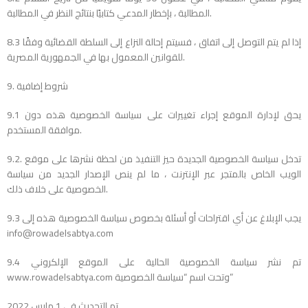
المطالبة ، بإخطار المدعي كتابيًا بنتائج النظر في المطالبة.
8.3 إذا لم يتم التوصل إلى اتفاق ، فسيتم إحالة النزاع إلى السلطة القضائية وفقًا
للقوانين المعمول بها في الجمهورية المصرية.
9. شروط إضافية
9.1 يحق لإدارة الموقع إجراء تغييرات على سياسة الخصوصية هذه دون
موافقة المستخدم.
9.2. تدخل سياسة الخصوصية الجديدة حيز التنفيذ من لحظة نشرها على موقع
الويب الخاص بالمتجر عبر الإنترنت ، ما لم ينص الإصدار الجديد من سياسة
الخصوصية على خلاف ذلك.
9.3 يجب الإبلاغ عن أي اقتراحات أو أسئلة بخصوص سياسة الخصوصية هذه إلى
info@rowadelsabtya.com
9.4 تم نشر سياسة الخصوصية الحالية على الموقع الإلكروني
www.rowadelsabtya.com وتحت اسم “سياسة الخصوصية”
تم التحديث في 1 مارس 2022